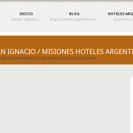
INICIO
BLOG
HOTELES AR
Hoteles argentina...
Blog de Hoteles-Argentina.net...
Queremos ser
AN IGNACIO / MISIONES HOTELES ARGENT
IZAR EN SAN IGNACIO / MISIONES HOTELES ARGENTINA