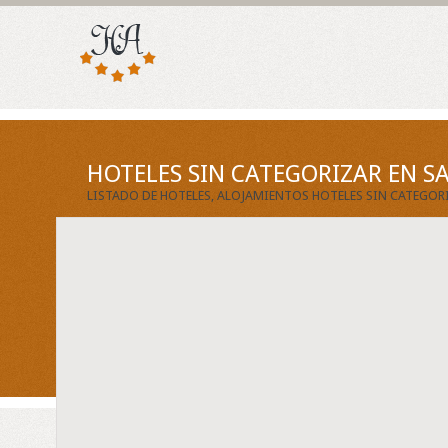
HOTELES SIN CATEGORIZAR EN S
LISTADO DE HOTELES, ALOJAMIENTOS HOTELES SIN CATEGOR