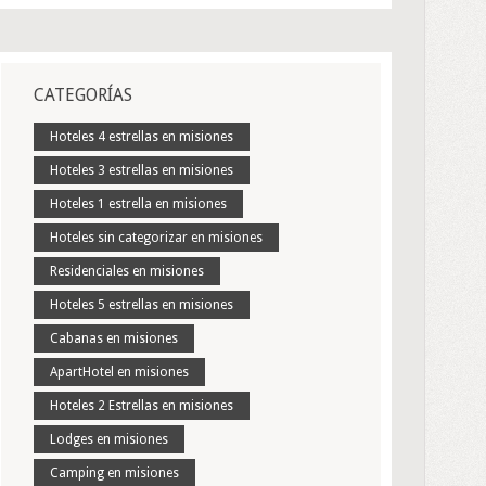
CATEGORÍAS
Hoteles 4 estrellas en misiones
Hoteles 3 estrellas en misiones
Hoteles 1 estrella en misiones
Hoteles sin categorizar en misiones
Residenciales en misiones
Hoteles 5 estrellas en misiones
Cabanas en misiones
ApartHotel en misiones
Hoteles 2 Estrellas en misiones
Lodges en misiones
Camping en misiones