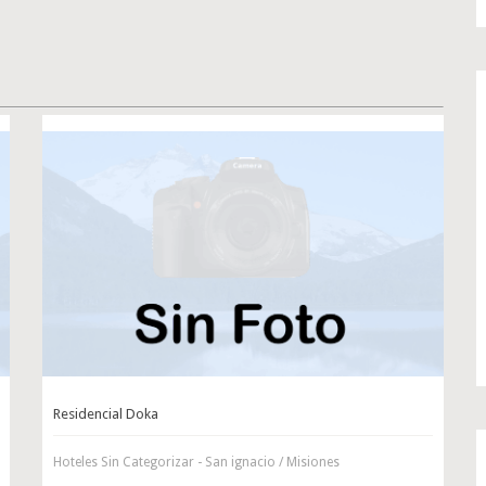
Residencial Doka
Hoteles Sin Categorizar - San ignacio / Misiones