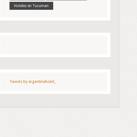
Hoteles en Tucuman
Tweets by argentinahotel_