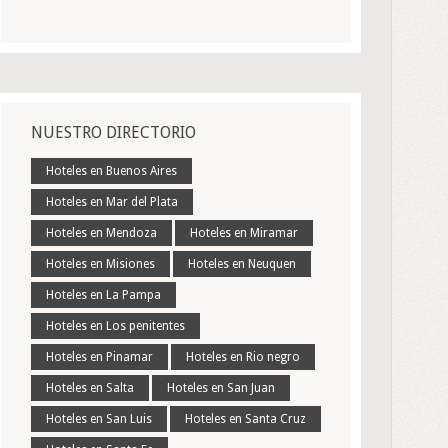
NUESTRO DIRECTORIO
Hoteles en Buenos Aires
Hoteles en Mar del Plata
Hoteles en Mendoza
Hoteles en Miramar
Hoteles en Misiones
Hoteles en Neuquen
Hoteles en La Pampa
Hoteles en Los penitentes
Hoteles en Pinamar
Hoteles en Rio negro
Hoteles en Salta
Hoteles en San Juan
Hoteles en San Luis
Hoteles en Santa Cruz