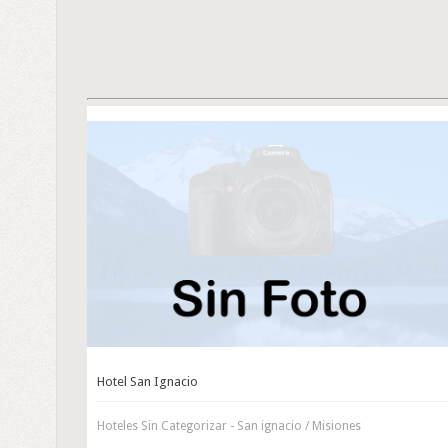
Hotel San Ignacio
Hoteles Sin Categorizar - San ignacio / Misiones