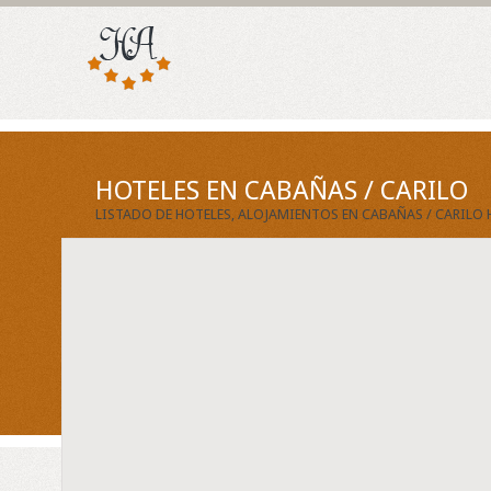
HOTELES EN CABAÑAS / CARILO
LISTADO DE HOTELES, ALOJAMIENTOS EN CABAÑAS / CARILO