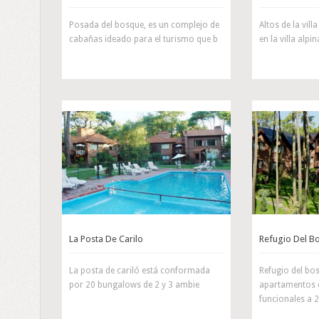
Posada del bosque, es un complejo de
Altos de la vil
cabañas ideado para el turismo que b
en la villa alpi
La Posta De Carilo
Refugio Del B
La posta de cariló está conformada
Refugio del bo
por 20 bungalows de 2 y 3 ambie
apartamentos 
funcionales a 