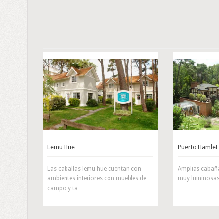
Lemu Hue
Puerto Hamlet
Las caballas lemu hue cuentan con
Amplias cabaña
ambientes interiores con muebles de
muy luminosas 
campo y ta