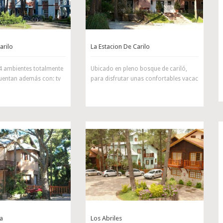
arilo
La Estacion De Carilo
 4 ambientes totalmente
Ubicado en pleno bosque de cariló,
uentan además con: tv
para disfrutar unas confortables vacac
la
Los Abriles