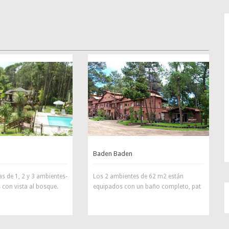
Baden Baden
s de 1, 2 y 3 ambientes-
Los 2 ambientes de 62 m2 están
con vista al bosque.
equipados con un baño completo, pat