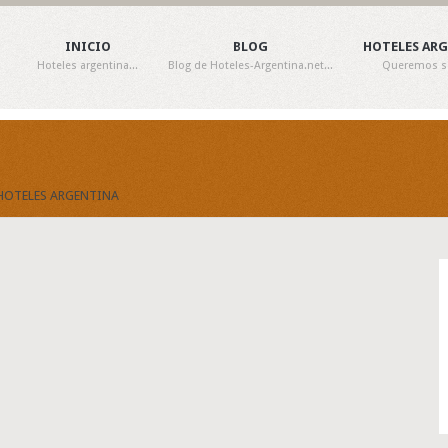
INICIO
BLOG
HOTELES AR
Hoteles argentina...
Blog de Hoteles-Argentina.net...
Queremos ser
 HOTELES ARGENTINA